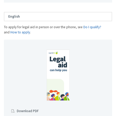
English
To apply for legal aid in person
or over the phone, see
Do I qualify?
and
How to apply
.
Download PDF