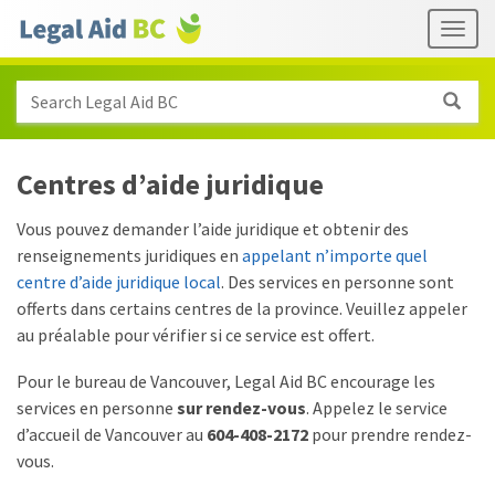
Skip to main content
Header
Togg
links
Search Legal Aid BC
Centres d’aide juridique
Vous pouvez demander l’aide juridique et obtenir des
renseignements juridiques en
appelant n’importe quel
centre d’aide juridique local
. Des services en personne sont
offerts dans certains centres de la province. Veuillez appeler
au préalable pour vérifier si ce service est offert.
Pour le bureau de Vancouver, Legal Aid BC encourage les
services en personne
sur rendez-vous
. Appelez le service
d’accueil de Vancouver au
604-408-2172
pour prendre rendez-
vous.