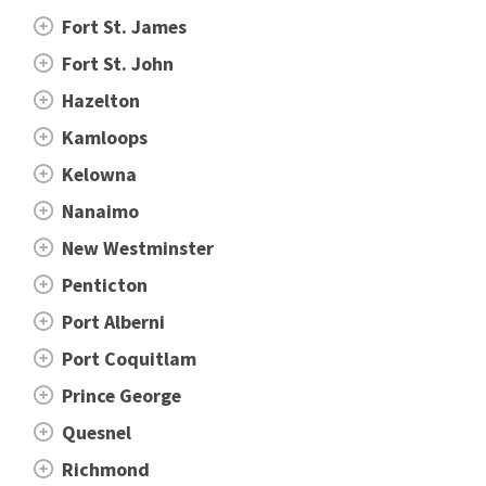
Fort St. James
Fort St. John
Hazelton
Kamloops
Kelowna
Nanaimo
New Westminster
Penticton
Port Alberni
Port Coquitlam
Prince George
Quesnel
Richmond