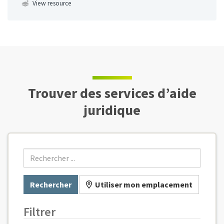
View resource
Trouver des services d’aide
juridique
Entrez l'adresse ou le code postal
Rechercher
Utiliser mon emplacement
(appliqué lors de la sélection)
Filtrer